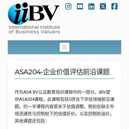
Instagram
YouTube
LinkedIn
X
Fac
Navigation
ASA204-企业价值评估前沿课题
作为ASA BV认证教育培训课程中的一部分，iiBV提
供ASA204课程。此课程包括5项当下评估领域前沿课
题。约一半课程内容是关于估值调整，例如在缺乏市
场流通性与控制权下的估值折价，以及控制权溢价。
其他课题还包括：