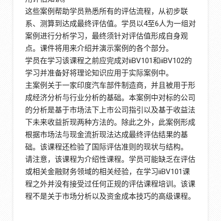
这些案例帮助学员熟悉所有的评估流程，从初步联
系、测算到达成最终评估值。学员以4至6人为一组对
案例进行分析学习，最终须针对评估值形成自身观
点。课件将用来介绍并演示案例的各个部分。
学员在学习该课程之前应完成对iiBV101和iiBV102的
学习并准备好将理论知识应用于实际案例中。
主案例关于一家印度汽车部件制造商，并且被用于形
成经济分析与行业分析的基础。本案例中对标的公司
的分析是基于市场法下上市公司指引以及基于收益法
下未来收益折现两种方法的。除此之外，此案例形成
根据市场法与现金流折现法达成最终评估结果的基
础。该课程还检验了国际评估准则的现状与结构。
请注意，该课程为介绍性课程。学员可能缺乏在评估
或相关金融财务领域的相关经验，在学习iiBV101课
程之外并没有接受过任何正规的评估课程培训。该课
程不是关于市场分析以及资金成本技巧的高级课程。