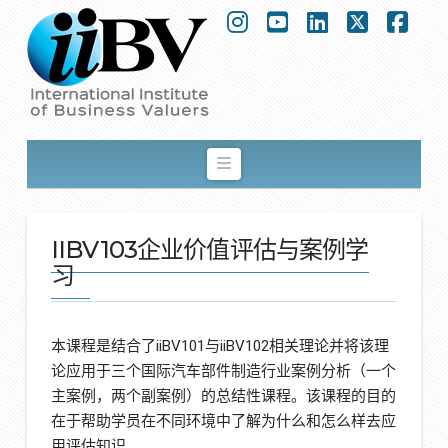
Instagram
YouTube
LinkedIn
X
Fac
Navigation
IIBV103企业价值评估与案例学
习
本课程是结合了iiBV101与iiBV102相关理论并将该理
论应用于三个国际汽车部件制造行业案例分析（一个
主案例，两个副案例）的总结性课程。该课程的目的
在于帮助学员在不同环境中了解为什么和怎么样去应
用评估知识。