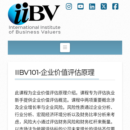
Instagram
YouTube
LinkedIn
X
Fac
Navigation
IIBV101-企业价值评估原理
此课程为企业价值评估原理介绍。课程专为评估执业
新手提供企业价值评估概览。课程中两项重要概念涉
及企业增长率与企业风险。风险性质通过企业分析、
行业分析、宏观经济环境分析以及财务比率分析来考
虑，风险大小通过评估财务风险和财务杠杆来衡量。
以市场法为依据评估标的公司未来增长的评估不仅要